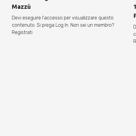
Mazzù
Devi eseguire l'accesso per visualizzare questo
contenuto. Si prega Log In. Non sei un membro?
D
Registrati
c
R