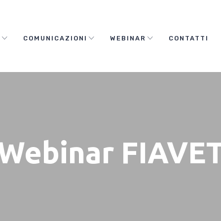
O
COMUNICAZIONI
WEBINAR
CONTATTI
Webinar FIAVE