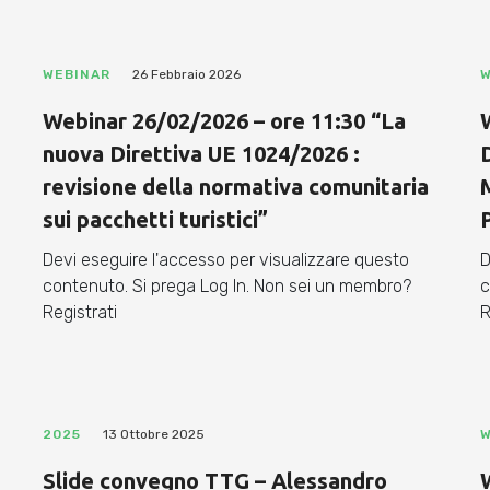
WEBINAR
26 Febbraio 2026
W
Webinar 26/02/2026 – ore 11:30 “La
nuova Direttiva UE 1024/2026 :
revisione della normativa comunitaria
sui pacchetti turistici”
Devi eseguire l'accesso per visualizzare questo
D
contenuto. Si prega Log In. Non sei un membro?
c
Registrati
R
2025
13 Ottobre 2025
W
Slide convegno TTG – Alessandro