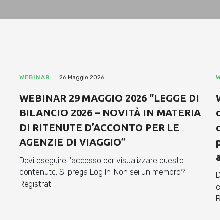
WEBINAR
26 Maggio 2026
W
WEBINAR 29 MAGGIO 2026 “LEGGE DI
BILANCIO 2026 – NOVITÀ IN MATERIA
DI RITENUTE D’ACCONTO PER LE
c
AGENZIE DI VIAGGIO”
a
Devi eseguire l'accesso per visualizzare questo
contenuto. Si prega Log In. Non sei un membro?
D
Registrati
c
R