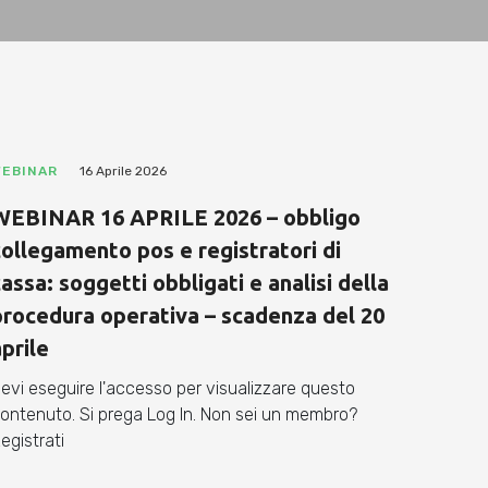
EBINAR
16 Aprile 2026
WEBINAR 16 APRILE 2026 – obbligo
collegamento pos e registratori di
assa: soggetti obbligati e analisi della
procedura operativa – scadenza del 20
prile
evi eseguire l'accesso per visualizzare questo
ontenuto. Si prega Log In. Non sei un membro?
egistrati