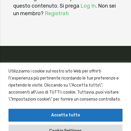
questo contenuto. Si prega
Log In
. Non sei
un membro?
Registrati
Utilizziamo i cookie sul nostro sito Web per offrirti
l\'esperienza più pertinente ricordando le tue preferenze e
ripetendo le visite. Cliccando su \"Accetta tutto\",
acconsenti all\'uso di TUTTI i cookie. Tuttavia, puoi visitare
\"Impostazioni cookie\" per fornire un consenso controllato.
Accetta tutto
Copyright © 2018
Cookie Settings