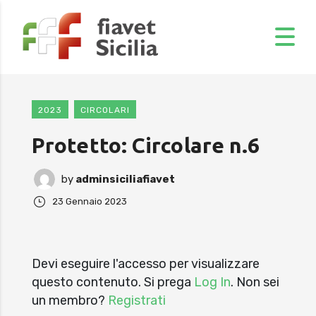
2023
CIRCOLARI
Protetto: Circolare n.6
by
adminsiciliafiavet
23 Gennaio 2023
Devi eseguire l'accesso per visualizzare
questo contenuto. Si prega
Log In
. Non sei
un membro?
Registrati