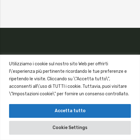
Utilizziamo i cookie sul nostro sito Web per offrirti
l\'esperienza più pertinente ricordando le tue preferenze e
ripetendo le visite. Cliccando su \"Accetta tutto\",
acconsenti all\'uso di TUTTI i cookie. Tuttavia, puoi visitare
\"Impostazioni cookie\" per fornire un consenso controllato.
Accetta tutto
Copyright © 2018
Cookie Settings