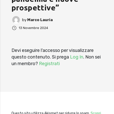
prospettive”
by
Marco Lauria
13 Novembre 2024
Devi eseguire l'accesso per visualizzare
questo contenuto. Si prega
Log In
. Non sei
un membro?
Registrati
Questo sito utilizza Akismet per ridurre lo spam.
Scopri