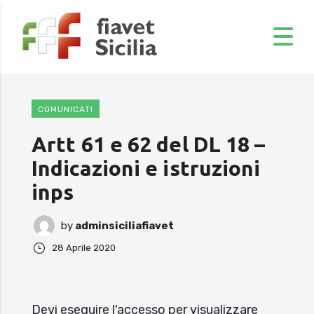
COMUNICATI
Artt 61 e 62 del DL 18 –
Indicazioni e istruzioni
inps
by
adminsiciliafiavet
28 Aprile 2020
Devi eseguire l'accesso per visualizzare