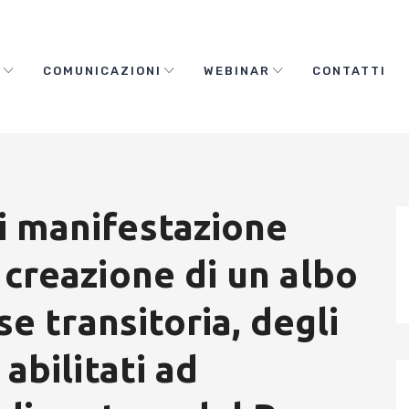
O
COMUNICAZIONI
WEBINAR
CONTATTI
i manifestazione
 creazione di un albo
ase transitoria, degli
 abilitati ad