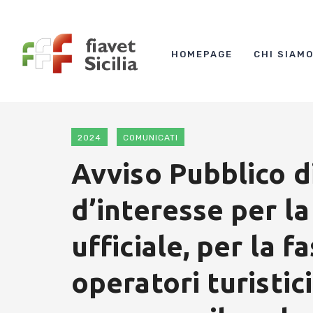
HOMEPAGE
CHI SIAM
2024
COMUNICATI
Avviso Pubblico d
d’interesse per la
ufficiale, per la f
operatori turistici