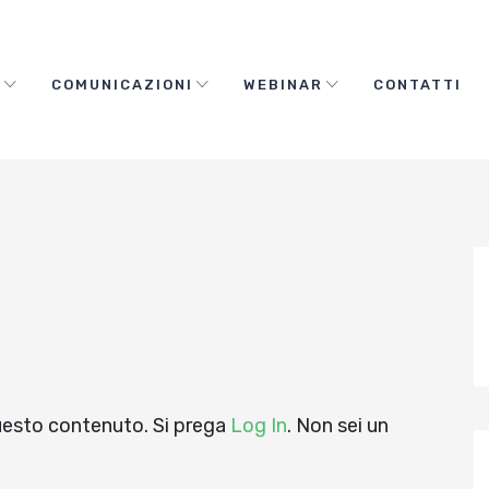
O
COMUNICAZIONI
WEBINAR
CONTATTI
questo contenuto. Si prega
Log In
. Non sei un