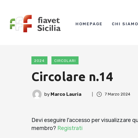
HOMEPAGE
CHI SIAM
2024
CIRCOLARI
Circolare n.14
by
Marco Lauria
7 Marzo 2024
Devi eseguire l'accesso per visualizzare 
membro?
Registrati