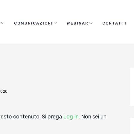
O
COMUNICAZIONI
WEBINAR
CONTATTI
2020
questo contenuto. Si prega
Log In
. Non sei un