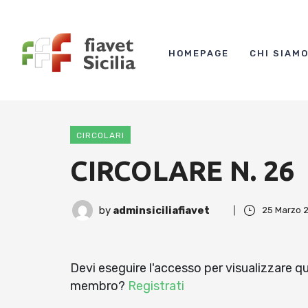
HOMEPAGE
CHI SIAM
CIRCOLARI
CIRCOLARE N. 26
by
adminsiciliafiavet
25 Marzo 
Devi eseguire l'accesso per visualizzare 
membro?
Registrati