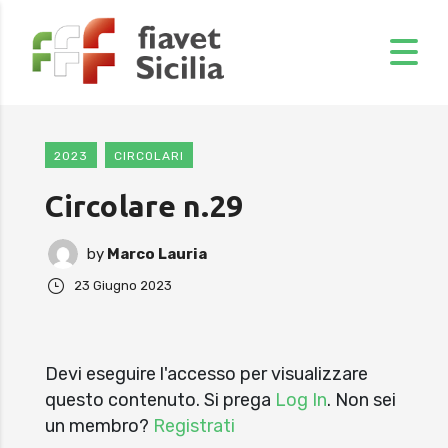
2023
CIRCOLARI
Circolare n.29
by
Marco Lauria
23 Giugno 2023
Devi eseguire l'accesso per visualizzare
questo contenuto. Si prega
Log In
. Non sei
un membro?
Registrati