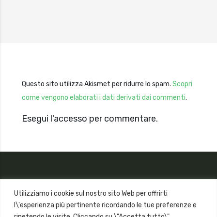
Questo sito utilizza Akismet per ridurre lo spam.
Scopri
come vengono elaborati i dati derivati dai commenti
.
Esegui l'accesso per commentare.
Utilizziamo i cookie sul nostro sito Web per offrirti
l\'esperienza più pertinente ricordando le tue preferenze e
ripetendo le visite. Cliccando su \"Accetta tutto\",