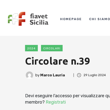
HOMEPAGE
CHI SIAM
2024
CIRCOLARI
Circolare n.39
by
Marco Lauria
29 Luglio 2024
Devi eseguire l'accesso per visualizzare 
membro?
Registrati