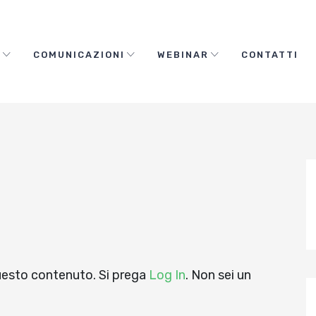
O
COMUNICAZIONI
WEBINAR
CONTATTI
questo contenuto. Si prega
Log In
. Non sei un