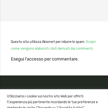
Questo sito utilizza Akismet per ridurre lo spam.
Scopri
come vengono elaborati i dati derivati dai commenti
.
Esegui l'accesso per commentare.
Utilizziamo i cookie sul nostro sito Web per offrirti
l\'esperienza più pertinente ricordando le tue preferenze e
ripetendo le visite. Cliccando su \"Accetta tutto\",