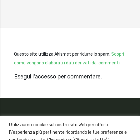
Questo sito utilizza Akismet per ridurre lo spam.
Scopri
come vengono elaborati i dati derivati dai commenti
.
Esegui l'accesso per commentare.
Utilizziamo i cookie sul nostro sito Web per offrirti
l\'esperienza più pertinente ricordando le tue preferenze e
ripetendo le visite. Cliccando su \"Accetta tutto\",