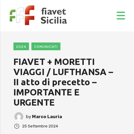
2024
COMUNICATI
FIAVET + MORETTI
VIAGGI / LUFTHANSA –
II atto di precetto –
IMPORTANTE E
URGENTE
by
Marco Lauria
25 Settembre 2024