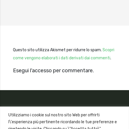
Questo sito utilizza Akismet per ridurre lo spam.
Scopri
come vengono elaborati i dati derivati dai commenti
.
Esegui l'accesso per commentare.
Utilizziamo i cookie sul nostro sito Web per offrirti
l\'esperienza più pertinente ricordando le tue preferenze e
ripetendo le visite. Cliccando su \"Accetta tutto\",