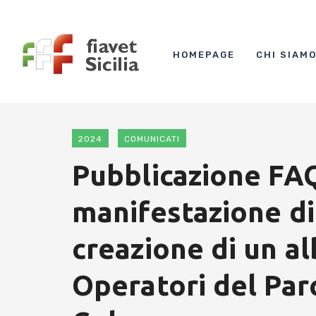
HOMEPAGE
CHI SIAM
2024
COMUNICATI
Pubblicazione FAQ
manifestazione di
creazione di un al
Operatori del Par