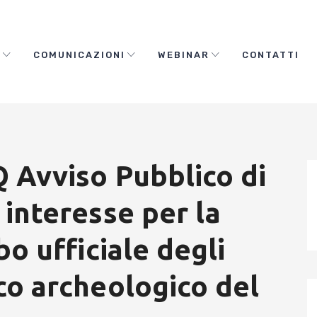
O
COMUNICAZIONI
WEBINAR
CONTATTI
 Avviso Pubblico di
 interesse per la
bo ufficiale degli
co archeologico del