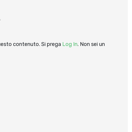
4
questo contenuto. Si prega
Log In
. Non sei un