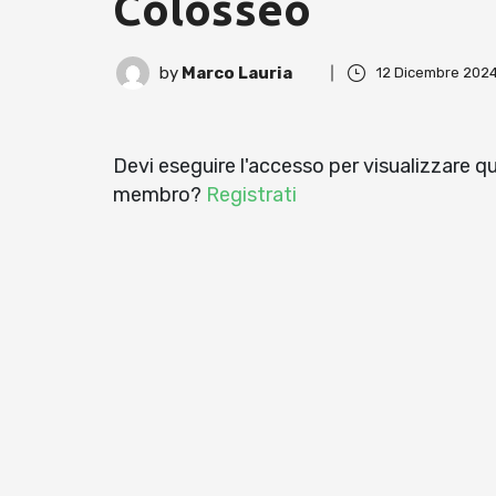
Colosseo
by
Marco Lauria
12 Dicembre 202
Devi eseguire l'accesso per visualizzare 
membro?
Registrati