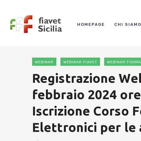
HOMEPAGE
CHI SIAM
WEBINAR
WEBINAR FIAVET
WEBINAR FORMA
Registrazione We
febbraio 2024 ore
Iscrizione Corso 
Elettronici per le