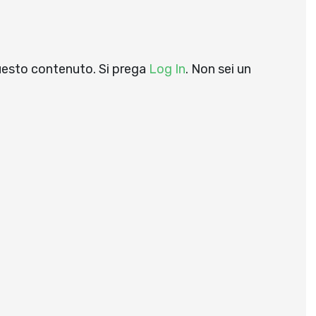
questo contenuto. Si prega
Log In
. Non sei un