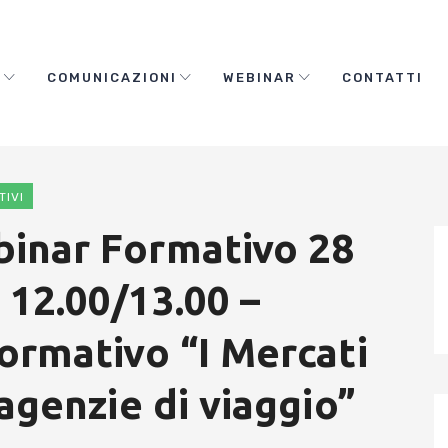
O
COMUNICAZIONI
WEBINAR
CONTATTI
TIVI
binar Formativo 28
 12.00/13.00 –
Formativo “I Mercati
 agenzie di viaggio”