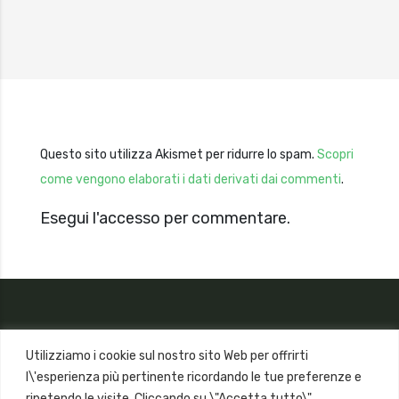
Questo sito utilizza Akismet per ridurre lo spam.
Scopri
come vengono elaborati i dati derivati dai commenti
.
Esegui l'accesso per commentare.
Utilizziamo i cookie sul nostro sito Web per offrirti
l\'esperienza più pertinente ricordando le tue preferenze e
ripetendo le visite. Cliccando su \"Accetta tutto\",